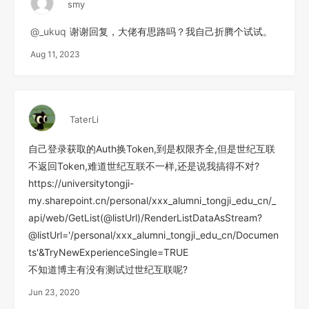
smy
@_ukuq
谢谢回复，大佬有思路吗？我自己折腾个试试。
Aug 11, 2023
TaterLi
自己登录获取的Auth换Token,到是权限齐全,但是世纪互联
不返回Token,难道世纪互联不一样,还是说我搞得不对?
https://universitytongji-
my.sharepoint.cn/personal/xxx_alumni_tongji_edu_cn/_
api/web/GetList(@listUrl)/RenderListDataAsStream?
@listUrl='/personal/xxx_alumni_tongji_edu_cn/Documen
ts'&TryNewExperienceSingle=TRUE
不知道博主有没有测试过世纪互联呢?
Jun 23, 2020