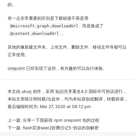
的。
有一点非常重要的区别是下载链接不再是用
而是换成了
@microsoft.graph.downloadUrl
。
@content.downloadUrl
其他的像新建文件夹、上传文件、删除文件、移动文件等都可以
正常使用。
onepoint
已经实现了这些，有兴趣的可以自行体验。
本文由
ukuq
创作，采用
知识共享署名4.0
国际许可协议进行许可
本站文章除注明转载/出处外，均为本站原创或翻译，转载前请务必署名
最后编辑时间为: Mar 27, 2020 at 06:12 pm
上一篇:
分享一下我获得 npm onepoint 包的过程
下一篇:
flash页游seer2折腾日记5-协议的加解密