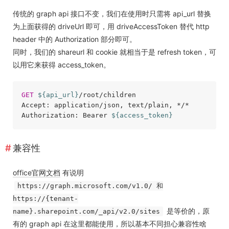
传统的 graph api 接口不变，我们在使用时只需将 api_url 替换
为上面获得的 driveUrl 即可，用 driveAccessToken 替代 http
header 中的 Authorization 部分即可。
同时，我们的 shareurl 和 cookie 就相当于是 refresh token，可
以用它来获得 access_token。
GET
${api_url}
/root/children

Accept: application/json, text/plain, */*

Authorization: Bearer 
${access_token}
兼容性
office官网文档
有说明
https://graph.microsoft.com/v1.0/ 和
https://{tenant-
是等价的，原
name}.sharepoint.com/_api/v2.0/sites
有的 graph api 在这里都能使用，所以基本不同担心兼容性啥