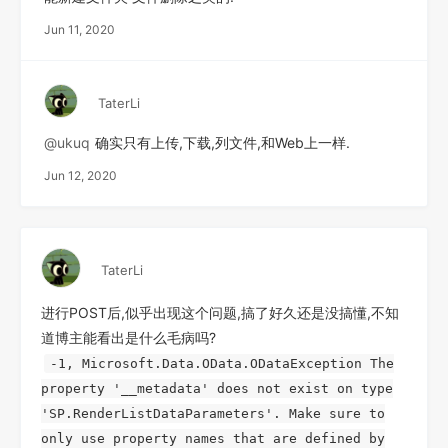
Jun 11, 2020
TaterLi
@ukuq
确实只有上传,下载,列文件,和Web上一样.
Jun 12, 2020
TaterLi
进行POST后,似乎出现这个问题,搞了好久还是没搞懂,不知
道博主能看出是什么毛病吗?
-1, Microsoft.Data.OData.ODataException The
property '__metadata' does not exist on type
'SP.RenderListDataParameters'. Make sure to
only use property names that are defined by