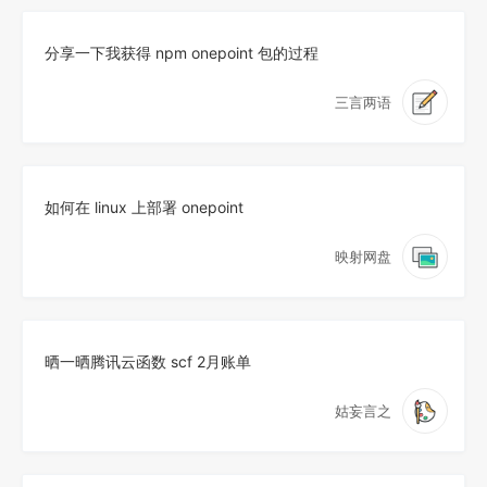
分享一下我获得 npm onepoint 包的过程
三言两语
如何在 linux 上部署 onepoint
映射网盘
晒一晒腾讯云函数 scf 2月账单
姑妄言之