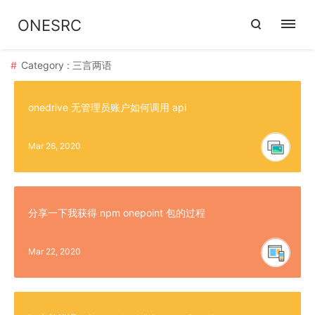
ONESRC
Category : 三言两语
onedrive 无管理员账户如何调用 api
Mar 26, 2020
分享一下我获得 npm onepoint 包的过程
Mar 22, 2020