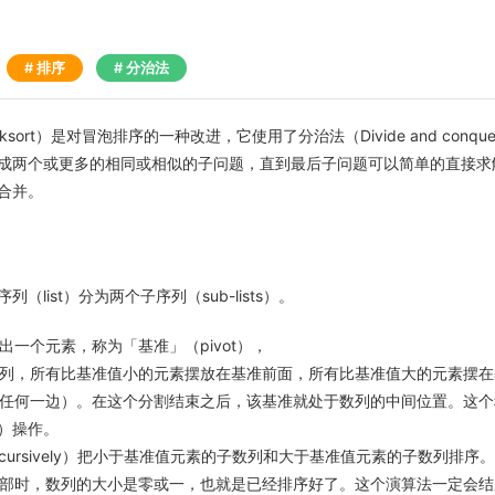
排序
分治法
ksort）是对冒泡排序的一种改进，它使用了分治法（Divide and conq
成两个或更多的相同或相似的子问题，直到最后子问题可以简单的直接求
合并。
（list）分为两个子序列（sub-lists）。
出一个元素，称为「基准」（pivot），
列，所有比基准值小的元素摆放在基准前面，所有比基准值大的元素摆在
任何一边）。在这个分割结束之后，该基准就处于数列的中间位置。这个
on）操作。
ecursively）把小于基准值元素的子数列和大于基准值元素的子数列排序。
部时，数列的大小是零或一，也就是已经排序好了。这个演算法一定会结