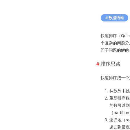
数据结构
快速排序（Quic
个复杂的问题分
即子问题的解的
排序思路
快速排序把一个序列
从数列中挑
重新排序数
的数可以到
（partiti
递归地（r
递归到最底