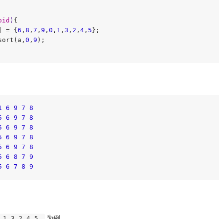
oid
)
{

] = {
6
,
8
,
7
,
9
,
0
,
1
,
3
,
2
,
4
,
5
};

sort(a,
0
,
9
);

1
6
9
7
8
5
6
9
7
8
5
6
9
7
8
5
6
9
7
8
5
6
9
7
8
5
6
8
7
9
5
6
7
8
9
为例，
0 1 3 2 4 5