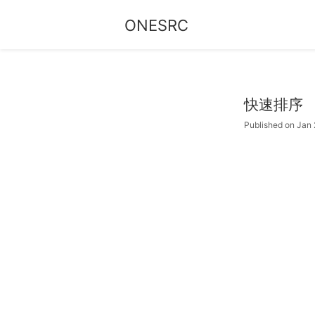
ONESRC
快速排序
Published on Jan 