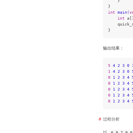
    }

int
main
(
v
int
 a[
    quick_
}
输出结果：
5
4
2
3
0
1
4
2
3
0
0
1
2
3
4
0
1
2
3
4
0
1
2
3
4
0
1
2
3
4
0
1
2
3
4
过程分析
以
6 8 7 9 