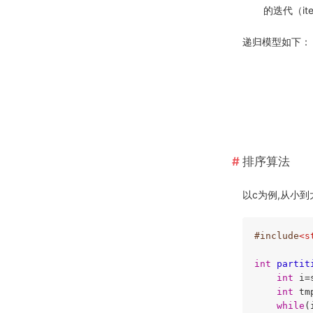
的迭代（i
递归模型如下：
排序算法
以c为例,从小到
#
include
<s
int
partit
int
 i=
int
 tm
while
(