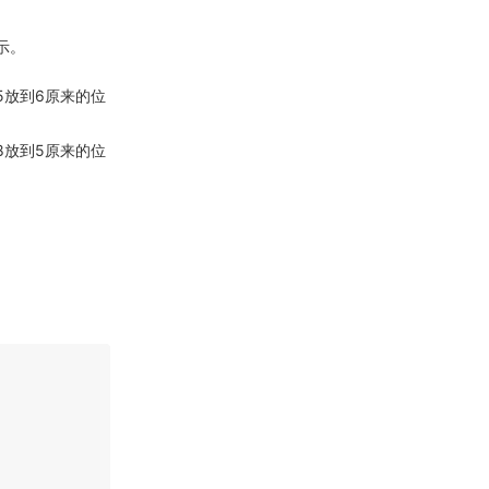
示。
5放到6原来的位
8放到5原来的位