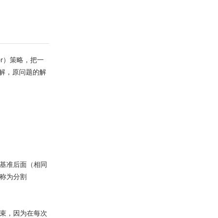
uer）策略，把一
解，原问题的解
基准后面（相同
称为分割
束，因为在每次