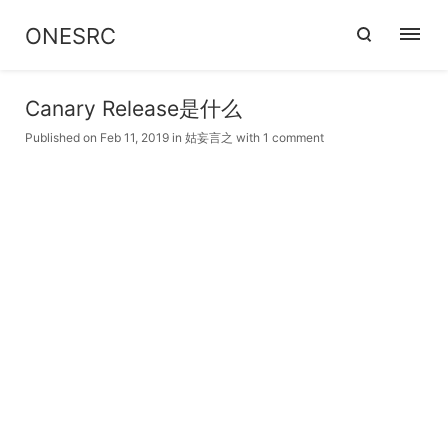
ONESRC
Canary Release是什么
Published on Feb 11, 2019
in
姑妄言之
with
1 comment