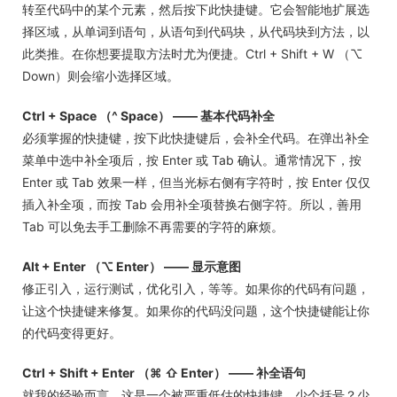
转至代码中的某个元素，然后按下此快捷键。它会智能地扩展选
择区域，从单词到语句，从语句到代码块，从代码块到方法，以
此类推。在你想要提取方法时尤为便捷。Ctrl + Shift + W （⌥
Down）则会缩小选择区域。
Ctrl + Space （^ Space） —— 基本代码补全
必须掌握的快捷键，按下此快捷键后，会补全代码。在弹出补全
菜单中选中补全项后，按 Enter 或 Tab 确认。通常情况下，按
Enter 或 Tab 效果一样，但当光标右侧有字符时，按 Enter 仅仅
插入补全项，而按 Tab 会用补全项替换右侧字符。所以，善用
Tab 可以免去手工删除不再需要的字符的麻烦。
Alt + Enter （⌥ Enter） —— 显示意图
修正引入，运行测试，优化引入，等等。如果你的代码有问题，
让这个快捷键来修复。如果你的代码没问题，这个快捷键能让你
的代码变得更好。
Ctrl + Shift + Enter （⌘ ⇧ Enter） —— 补全语句
就我的经验而言，这是一个被严重低估的快捷键。少个括号？少