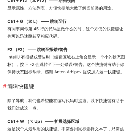
Ctrl + F12 （⌘ F12） —— 结构视图
显示属性、方法列表，方便快捷地大致了解当前类的用途。
Ctrl + G （⌘ L） —— 跳转至行
有同事问你第 45 行的代码是做什么的时，这个方便的快捷键让
你可以迅速跳转至相应代码。
F2 （F2） —— 跳转至报错/警告
IntelliJ 有报错或警告时（编辑区域右上角会显示一个小的状态图
标），按下 F2 会跳转至下一处错误/警告。这个快捷键有助于你
保持状态图标常绿。感谢 Anton Arhipov 提议加入这一快捷键。
编辑快捷键
除了导航，我们也希望能在编写代码时提速。以下快捷键有助于
我们达成这一点。
Ctrl + W （⌥ Up） —— 扩展选择区域
这是我个人最常用的快捷键。不需要用鼠标选择文本了，只需跳