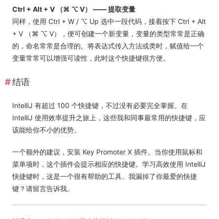
Ctrl + Alt + V （⌘ ⌥ V） —— 提取变量
同样，使用 Ctrl + W / ⌥ Up 选中一段代码，接着按下 Ctrl + Alt
+ V （⌘ ⌥ V），便可创建一个新变量，变量的类型常常是正确
的，命名常常是合理的。将表达式传入方法或类时，赋值给一个
变量常常可以增强可读性，此时这个快捷键很方便。
结语
IntelliJ 有超过 100 个快捷键，不过没有必要完全掌握。在
IntelliJ 使用效率提升之旅上，这些我和同事最常用的快捷键，应
该能给你不小的优势。
一个额外的建议，安装 Key Promoter X 插件。当你使用鼠标和
菜单项时，这个插件会提示相应的快捷键。学习高效使用 IntelliJ
快捷键时，这是一个很有帮助的工具。我漏掉了你最爱的快捷
键？请留言告诉我。