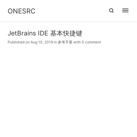
ONESRC
JetBrains IDE 基本快捷键
Published on Aug 10, 2019
in
参考手册
with
0 comment