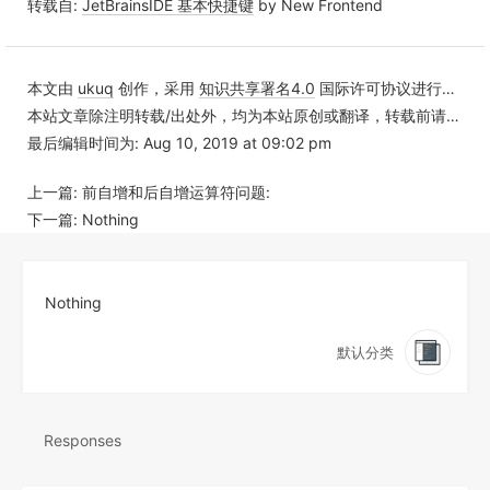
转载自:
JetBrainsIDE 基本快捷键
by New Frontend
本文由
ukuq
创作，采用
知识共享署名4.0
国际许可协议进行许可
本站文章除注明转载/出处外，均为本站原创或翻译，转载前请务必署名
最后编辑时间为: Aug 10, 2019 at 09:02 pm
上一篇:
前自增和后自增运算符问题:
下一篇:
Nothing
Nothing
默认分类
Responses