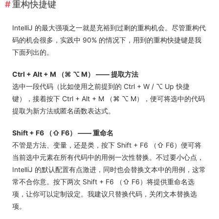
重构快捷键
IntelliJ 的最大强项之一就是充裕到过剩的重构机会。尽管重构代
码的机会很多，实践中 90% 的情况下，用到的重构快捷键是我
下面列出的。
Ctrl + Alt + M （⌘ ⌥ M） —— 提取方法
选中一段代码（比如使用之前提到的 Ctrl + W / ⌥ Up 快捷
键），接着按下 Ctrl + Alt + M （⌘ ⌥ M），便可将选中的代码
提取为新方法或匿名函数表达式。
Shift + F6 （⇧ F6） —— 重命名
不管是方法、变量，还是类，按下 Shift + F6 （⇧ F6）便可将
当前选中元素在所有代码中的用例一次性替换。不过要小心点，
IntelliJ 的默认配置有点激进，同时也会替换文本中的用例，这常
常不合你意。按下两次 Shift + F6 （⇧ F6）将提供重命名选
项，让你可以定制设定。我建议只替换代码，关闭文本替换选
项。