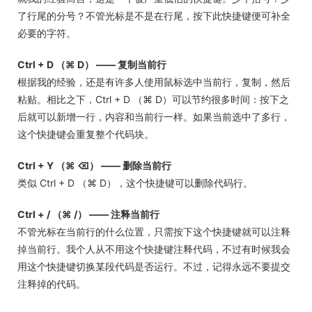
了行尾的分号？不管光标是不是在行尾，按下此快捷键便可补全
必要的字符。
Ctrl + D （⌘ D） —— 复制当前行
根据我的经验，还是有许多人使用鼠标选中当前行，复制，然后
粘贴。相比之下，Ctrl + D （⌘ D）可以节约很多时间：按下之
后就可以新增一行，内容和当前行一样。如果当前选中了多行，
这个快捷键会重复整个代码块。
Ctrl + Y （⌘ ⌫） —— 删除当前行
类似 Ctrl + D （⌘ D），这个快捷键可以删除代码行。
Ctrl + / （⌘ /） —— 注释当前行
不管光标在当前行的什么位置，只需按下这个快捷键就可以注释
掉当前行。我个人从不用这个快捷键注释代码，不过有时候我会
用这个快捷键切换某段代码是否运行。不过，记得永远不要提交
注释掉的代码。