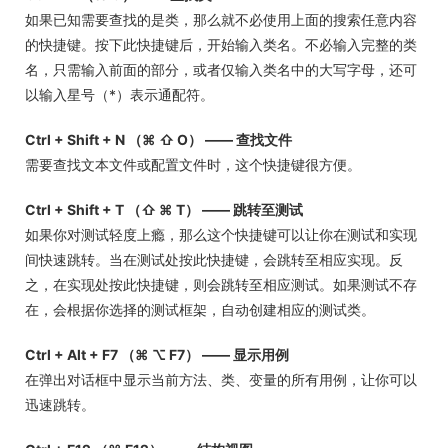
如果已知需要查找的是类，那么就不必使用上面的搜索任意内容
的快捷键。按下此快捷键后，开始输入类名。不必输入完整的类
名，只需输入前面的部分，或者仅输入类名中的大写字母，还可
以输入星号（*）表示通配符。
Ctrl + Shift + N （⌘ ⇧ O） —— 查找文件
需要查找文本文件或配置文件时，这个快捷键很方便。
Ctrl + Shift + T （⇧ ⌘ T） —— 跳转至测试
如果你对测试轻度上瘾，那么这个快捷键可以让你在测试和实现
间快速跳转。当在测试处按此快捷键，会跳转至相应实现。反
之，在实现处按此快捷键，则会跳转至相应测试。如果测试不存
在，会根据你选择的测试框架，自动创建相应的测试类。
Ctrl + Alt + F7 （⌘ ⌥ F7） —— 显示用例
在弹出对话框中显示当前方法、类、变量的所有用例，让你可以
迅速跳转。