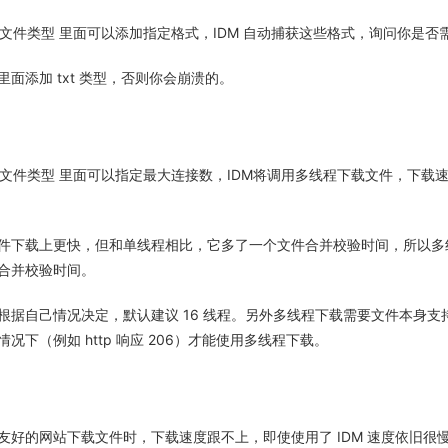
->文件类型 里面可以添加指定格式，IDM 自动捕获这些格式，询问你是否
面添加 txt 类型，否则你会崩溃的。
项->文件类型 里面可以指定最大连接数，IDM将调用多线程下载文件，下载
件下载上更快，但和单线程相比，它多了一个文件合并校验时间，所以多
合并校验时间。
根据自己情况决定，默认建议 16 线程。另外多线程下载需要文件本身支
况下（例如 http 响应 206）才能使用多线程下载。
友好的网站下载文件时，下载速度跟不上，即使使用了 IDM 速度依旧很