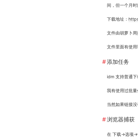
间，但一个月时
下载地址：
http
文件由胡萝卜周
文件里面有使用
添加任务
idm 支持普
我有使用过批量
当然如果链接没
浏览器捕获
在 下载->选项