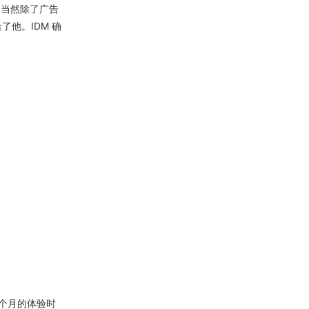
（当然除了广告
他。IDM 确
个月的体验时