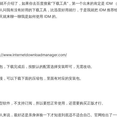
我就不介绍了，如果你去百度搜索“下载工具”，第一个出来的肯定是 IDM 
人问我有没有好用的下载工具，比迅雷好用就行，于是我就把 IDM 推荐给了
就来聊一聊我是如何使用 IDM 的。
p://www.internetdownloadmanager.com/
包，下载完成后，按默认的配置选择安装即可，无需改动。
慢，可以下载下面的压缩包，里面有对应的安装包。
买断型软件，不支持订阅，所以要想正常使用，还需要购买正版才行。
人来说，最好还是亲身体验一下才知道到底适不适合自己。官网给出了一