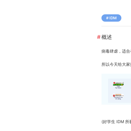
IDM
概述
病毒肆虐，适合
所以今天给大家推荐一
(好学生 IDM