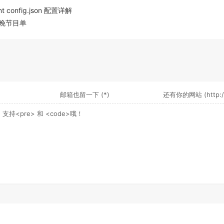
nt config.json 配置详解
春晚节目单