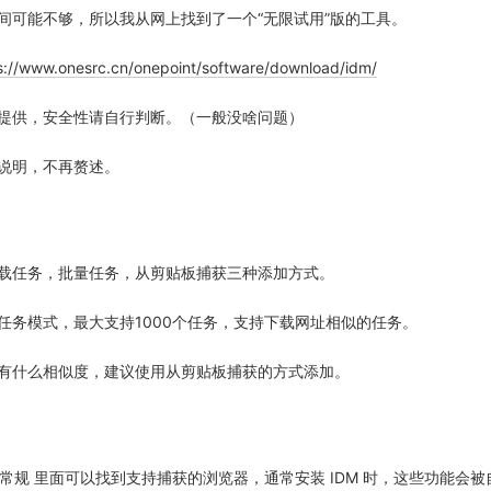
间可能不够，所以我从网上找到了一个“无限试用”版的工具。
s://www.onesrc.cn/onepoint/software/download/idm/
提供，安全性请自行判断。（一般没啥问题）
说明，不再赘述。
通下载任务，批量任务，从剪贴板捕获三种添加方式。
任务模式，最大支持1000个任务，支持下载网址相似的任务。
有什么相似度，建议使用从剪贴板捕获的方式添加。
->常规 里面可以找到支持捕获的浏览器，通常安装 IDM 时，这些功能会