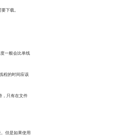
需要下载。
速度一般会比单线
线程的时间应该
持，只有在文件
慢。但是如果使用