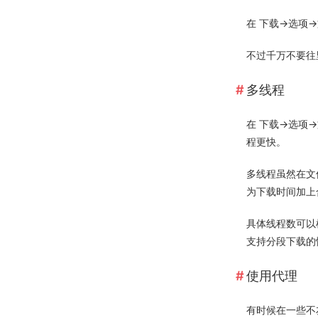
在 下载->选项
不过千万不要往里
多线程
在 下载->选
程更快。
多线程虽然在文
为下载时间加上
具体线程数可以
支持分段下载的情
使用代理
有时候在一些不