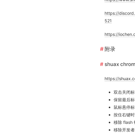
https://disc
521
https://iochen
附录
shuax chr
https://shuax.
双击关闭标
保留最后标
鼠标悬停标
按住右键时
移除 fla
移除开发者