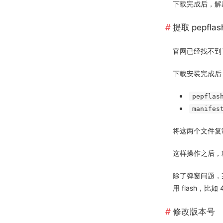
下载完成后，解压
提取 pepflash
官网已经找不到
下载安装完成后
pepflas
manifes
将这两个文件
这样操作之后，
除了弹窗问题，某
用 flash，比如 
修改版本号