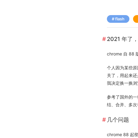
flash
2021 年了
chrome 自 8
个人因为某些原因
关了，用起来还
我决定换一换浏
参考了国外的一
结、合并、多次尝
几个问题
chrome 88