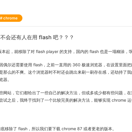
chrome
，不会还有人在用 flash 吧？？？
8 版本起，就移除了对 flash player 的支持，国内的 flash 也是一塌糊涂
偶尔还需要使用 flash，之前一直用的 360 极速浏览器，在设置里面
是那么的不爽。这个浏览器时不时还会跳出来刷一刷存在感，还劫持了我
览器。
些网站，它们都给出了一些自己的解决方法，但或多或少都有些问题，在
试之后，我终于找到了一个比较完美的解决方法，能够实现 chrome 运行 
 起彻底移除了 flash，所以我们要下载 chrome 87 或者更老的版本。