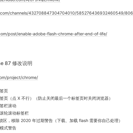
ord.com/channels/432708847304704010/585276436932460549/80
.com/post/enable-adobe-flash-chrome-after-end-of-life/
ome 87 修改说明
com/project/chrome/
签页
签页（点 X 不行）（防止关闭最后一个标签页时关闭浏览器）
签栏滚动
滚轮滚动标签栏
sh 锁区，移除 2020 年过期警告（下载、加载 flash 需要你自己处理）
模式警告