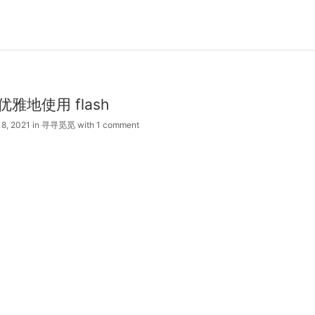
优雅地使用 flash
18, 2021
in
寻寻觅觅
with
1 comment