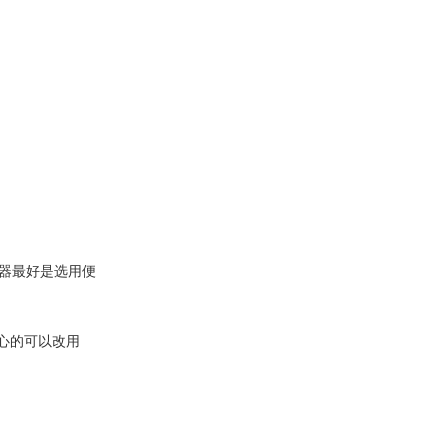
浏览器最好是选用便
放心的可以改用