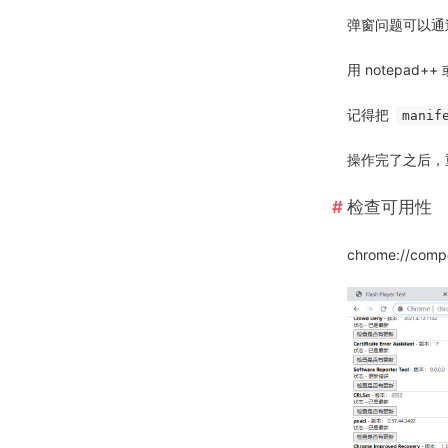
弹窗问题可以通
用 notepad+
记得把
manif
操作完了之后，重
检查可用性
chrome://