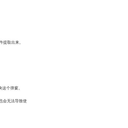
件提取出来。
解决这个弹窗。
载，也会无法导致使