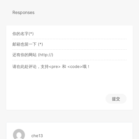
Responses
提交
che13