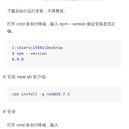
下载后自行运行安装，不再赘述。
打开 cmd 命令行终端，输入 npm --version 验证安装是否正
确。
C:\Users\
15591
\Desktop

$ 
npm
6.9
.0
安装 now.sh 客户端
npm
 install -g now@
16
.
7
.
3
登录
打开 cmd 命令行终端，输入