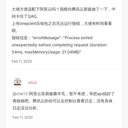
大佬方便适配下阿里云吗？我模仿腾讯云那篇做了一下，中
间卡住了QAQ。
上传onepoint压缩包之后无法运行报错，大佬有时间看看
呗。
报错信息："errorMessage": "Process exited
unexpectedly before completing request (duration:
54ms, maxMemoryUsage: 21.04MB)"
Feb 11, 2020
ukuq
@che13
阿里云容易被薅羊毛，暂不考虑，等把api搞好了
再移植吧。腾讯云的你可以去控制台看看日志，没有具体
日志没法分析。
Feb 11, 2020