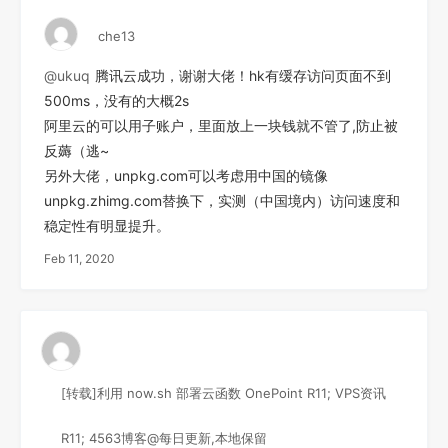
che13
@ukuq
腾讯云成功，谢谢大佬！hk有缓存访问页面不到
500ms，没有的大概2s
阿里云的可以用子账户，里面放上一块钱就不管了,防止被
反薅（逃~
另外大佬，unpkg.com可以考虑用中国的镜像
unpkg.zhimg.com替换下，实测（中国境内）访问速度和
稳定性有明显提升。
Feb 11, 2020
[转载]利用 now.sh 部署云函数 OnePoint R11; VPS资讯
R11; 4563博客@每日更新,本地保留