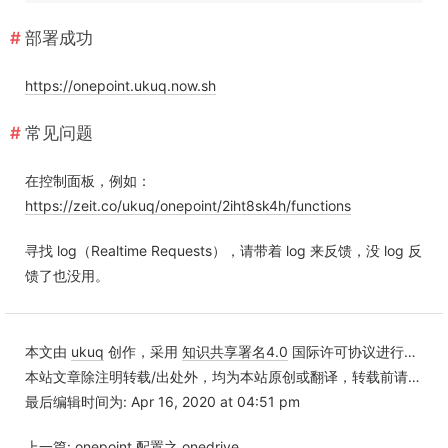
部署成功
https://onepoint.ukuq.now.sh
常见问题
在控制面板，例如：
https://zeit.co/ukuq/onepoint/2iht8sk4h/functions
寻找 log（Realtime Requests），请带着 log 来反馈，没 log 反
馈了也没用。
本文由
ukuq
创作，采用
知识共享署名4.0
国际许可协议进行许可
本站文章除注明转载/出处外，均为本站原创或翻译，转载前请务必署名
最后编辑时间为: Apr 16, 2020 at 04:51 pm
上一篇:
onepoint 配置之 onedrive