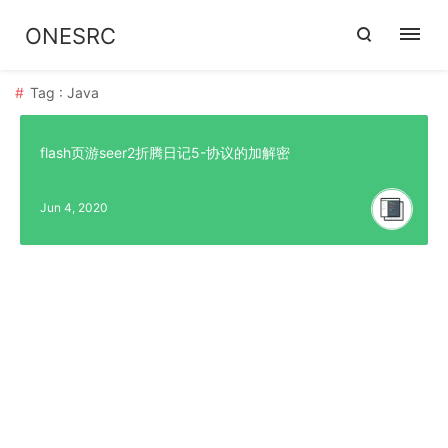
ONESRC
Tag : Java
flash页游seer2折腾日记5-协议的加解密
Jun 4, 2020