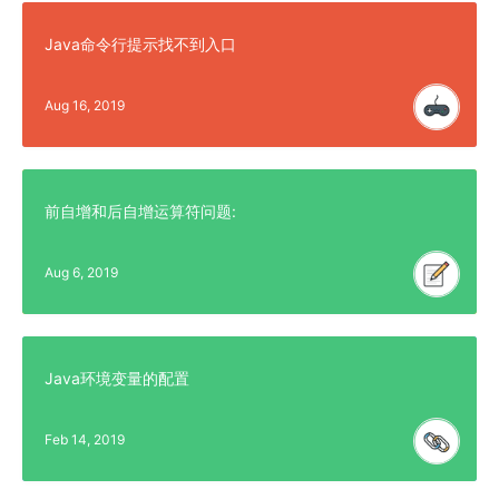
Java命令行提示找不到入口
Aug 16, 2019
前自增和后自增运算符问题:
Aug 6, 2019
Java环境变量的配置
Feb 14, 2019